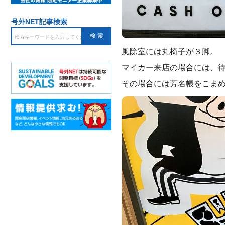
号外NET記事検索
風除室には丸椅子が３脚。
マイカー来店の場合には、
その場合には芳名帳をこま