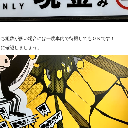
待ち組数が多い場合には一度車内で待機してもＯＫです！
めに確認しましょう。