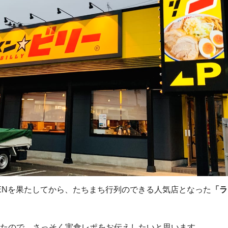
OPENを果たしてから、たちまち行列のできる人気店となった
「ラ
したので、さっそく実食レポをお伝えしたいと思います。