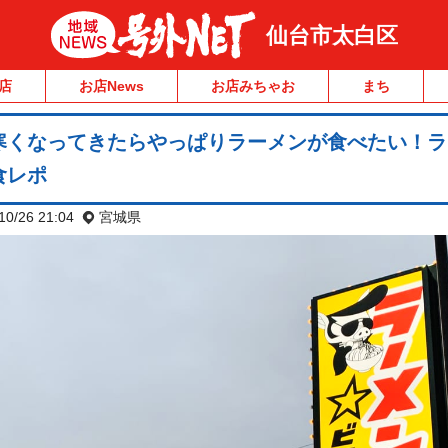
仙台市太白区
店
お店News
お店みちゃお
まち
寒くなってきたらやっぱりラーメンが食べたい！ラ
食レポ
10/26 21:04
宮城県