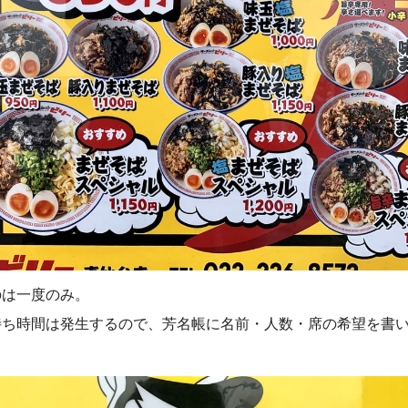
のは一度のみ。
待ち時間は発生するので、芳名帳に名前・人数・席の希望を書