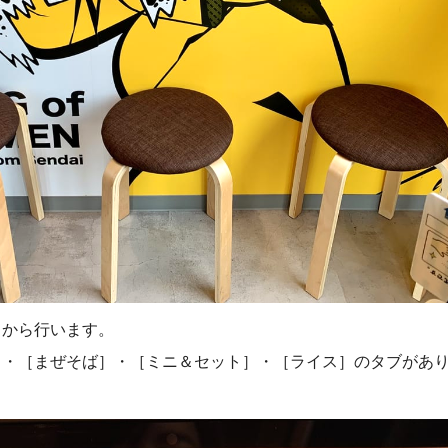
トから行います。
］・［まぜそば］・［ミニ＆セット］・［ライス］のタブがあ