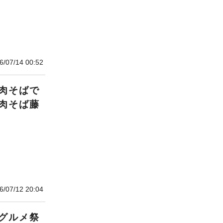
6/07/14 00:52
肉そばで
肉そば藤
6/07/12 20:04
グルメ祭