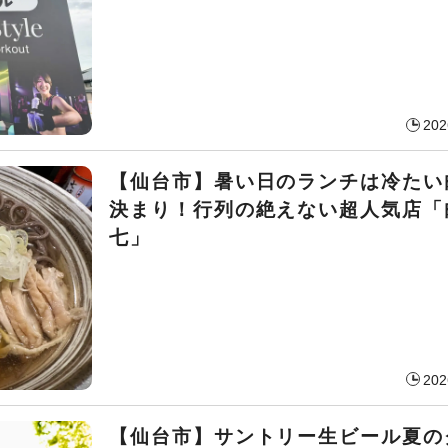
202
【仙台市】暑い日のランチは冷たい
決まり！行列の絶えない超人気店「
七」
202
【仙台市】サントリー生ビール夏の