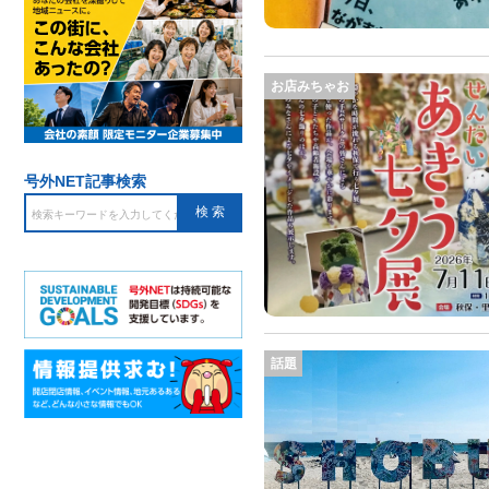
お店みちゃお
号外NET記事検索
話題