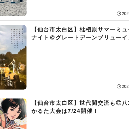
202
【仙台市太白区】枇杷原サマーミュ
ナイト＠グレートデーンブリューイ
202
【仙台市太白区】世代間交流も◎八
かるた大会は7/24開催！