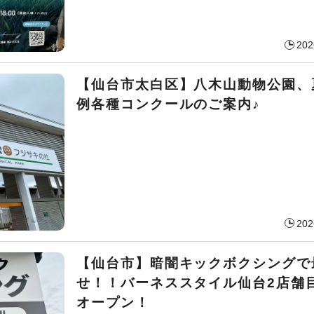
202
【仙台市太白区】八木山動物公園、
例各種コンクールのご案内♪
202
【仙台市】暗闇キックボクシングで
せ！！バーネススタイル仙台2店舗目
オープン！