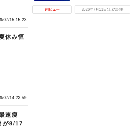
94ビュー
2026年7月11日(土)の記事
6/07/15 15:23
夏休み恒
6/07/14 23:59
最速痩
が8/17