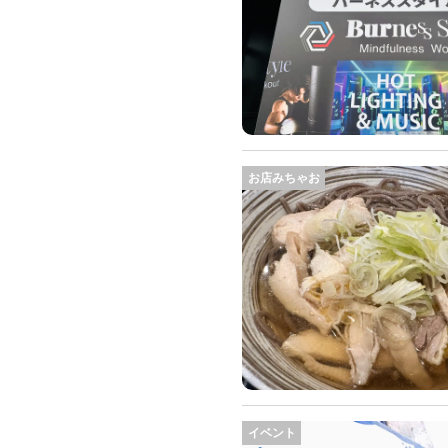
お店みちゃお
イベント