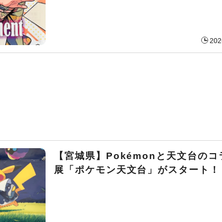
202
【宮城県】Pokémonと天文台の
展「ポケモン天文台」がスタート！