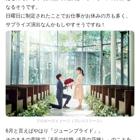
なるそうです。
日曜日に制定されたことでお仕事がお休みの方も多く、
サプライズ演出なんかもしやすそうですね！
プロポーズイメージ（プレスリリース）
6月と言えばやはり「ジューンブライド」。
そのままの意味で「6月の結婚（6月の花嫁）」のことを