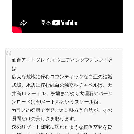
仙台アートグレイス ウエディングフォレストと
は
広大な敷地に佇むロマンティックな白亜の結婚
式場。水辺に佇む純白の独立型チャペルは、天
井高11メートル、祭壇まで続く大理石のバージ
ンロードは30メートルというスケール感。
ガラスの祭壇で季節ごとに移ろう自然が、その
瞬間だけの美しさを彩ります。
森のリゾート邸宅に訪れたような贅沢空間を貸