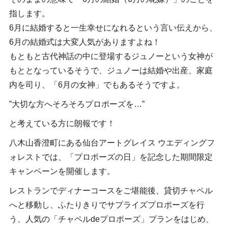
指します。
6月に結婚すると一生幸せになれるという言い伝えから、
6月の結婚式は大変人気がありますよね！
もともと古代神話の中に登場するジュノーという女神が
もととなっているそうで、ジュノーは結婚や出産、家庭
内を司り、「6月の女神」でもあるそうですよ。
”大切な方へそろそろプロポーズを…”
と考えている方に朗報です！
八木山香澄町にある仙台アートグレイス ウエディングフ
ォレストでは、「プロポーズの日」を記念した期間限定
キャンペーンを開催します。
レストランでディナーコースをご堪能後、貸切チャペル
へと移動し、ふたりきりでサプライズプロポーズを行
う、人気の「チャペルdeプロポーズ」プランをはじめ、