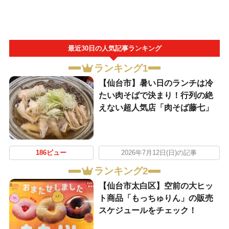
最近30日の人気記事ランキング
ランキング1
【仙台市】暑い日のランチは冷
たい肉そばで決まり！行列の絶
えない超人気店「肉そば藤七」
186ビュー
2026年7月12日(日)の記事
ランキング2
【仙台市太白区】空前の大ヒッ
ト商品「もっちゅりん」の販売
スケジュールをチェック！