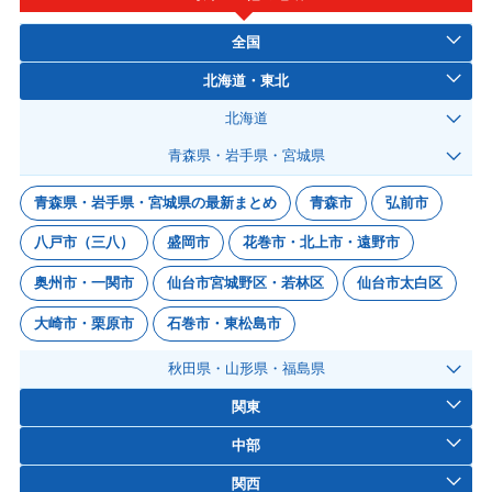
全国
北海道・東北
北海道
青森県・岩手県・宮城県
青森県・岩手県・宮城県の最新まとめ
青森市
弘前市
八戸市（三八）
盛岡市
花巻市・北上市・遠野市
奥州市・一関市
仙台市宮城野区・若林区
仙台市太白区
大崎市・栗原市
石巻市・東松島市
秋田県・山形県・福島県
関東
中部
関西