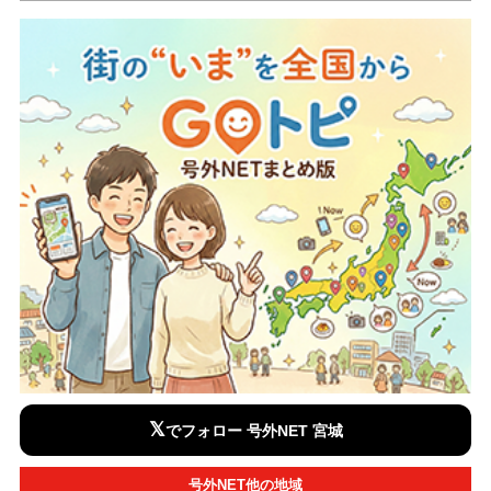
𝕏
でフォロー 号外NET 宮城
号外NET他の地域