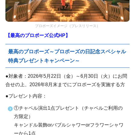
プロポーズイメージ（プレスリリース）
【最高のプロポーズ公式HP】
最高のプロポーズ～プロポーズの日記念スペシャル
特典プレゼントキャンペーン～
●対象者：2026年5月22日（金）～6月30日（火）にお問
合せの上、2026年8月末までにプロポーズを実施する方
●プレゼント内容：
①チャペル演出1点プレゼント（チャペルご利用の
方限定）
キャンドル装飾orバブルシャワーorフラワーシャワ
ーから1点