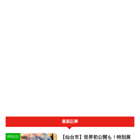
最新記事
【仙台市】世界初公開も！特別展
8/9(日)