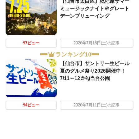
【仙台市太白区】枇杷原サマー
ミュージックナイト＠グレート
デーンブリューイング
97ビュー
2026年7月18日(土)の記事
ランキング10
【仙台市】サントリー生ビール
夏のグルメ祭り2026開催中！
7/11～12＠勾当台公園
94ビュー
2026年7月11日(土)の記事