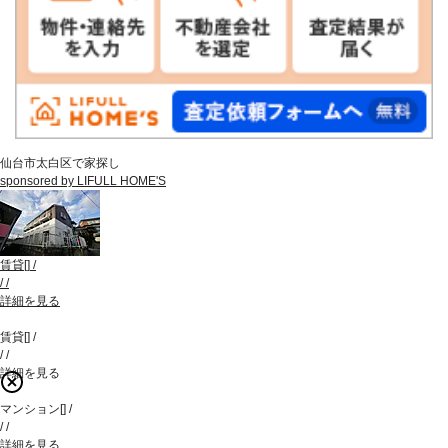
仙台市太白区で家探し
sponsored by LIFULL HOME'S
賃貸
[
]
/
/
/
詳細を見る
賃貸
[
]
/
/
/
詳細を見る
マンション
[
]
/
/
/
詳細を見る