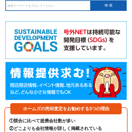
ホームズの売却査定をお勧めする3つの理由
①
競合に比べて提携会社数が多い
②
どこよりも会社情報が詳しく掲載されている