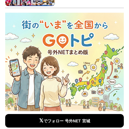
𝕏
でフォロー 号外NET 宮城