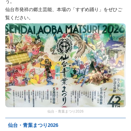
う。
仙台市発祥の郷土芸能、本場の「すずめ踊り」をぜひご
覧ください。
仙台・青葉まつり2026
仙台・青葉まつり2026