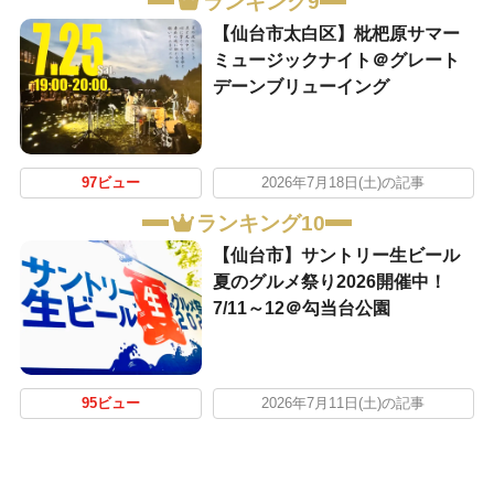
ランキング9
【仙台市太白区】枇杷原サマー
ミュージックナイト＠グレート
デーンブリューイング
97ビュー
2026年7月18日(土)の記事
ランキング10
【仙台市】サントリー生ビール
夏のグルメ祭り2026開催中！
7/11～12＠勾当台公園
95ビュー
2026年7月11日(土)の記事