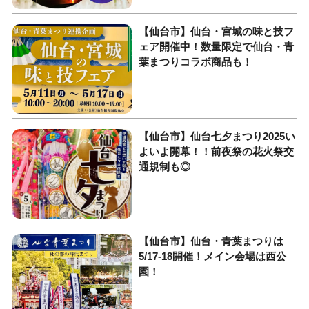
【仙台市】仙台・宮城の味と技フ
ェア開催中！数量限定で仙台・青
葉まつりコラボ商品も！
【仙台市】仙台七夕まつり2025い
よいよ開幕！！前夜祭の花火祭交
通規制も◎
【仙台市】仙台・青葉まつりは
5/17-18開催！メイン会場は西公
園！