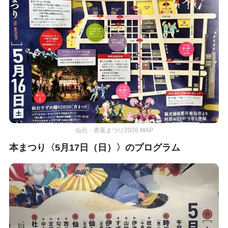
仙台・青葉まつり2026 MAP
本まつり〈5月17日（日）〉のプログラム