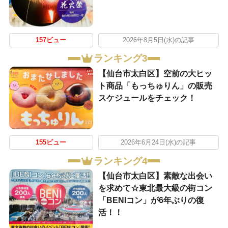
157ビュー
2026年8月5日(水)の記事
ランキング3
【仙台市太白区】空前の大ヒッ
ト商品「もっちゅりん」の販売
スケジュールをチェック！
155ビュー
2026年6月24日(水)の記事
ランキング4
【仙台市太白区】素敵な出会い
を求めて☆東北最大級の街コン
「BENIコン」が6年ぶりの復
活！！