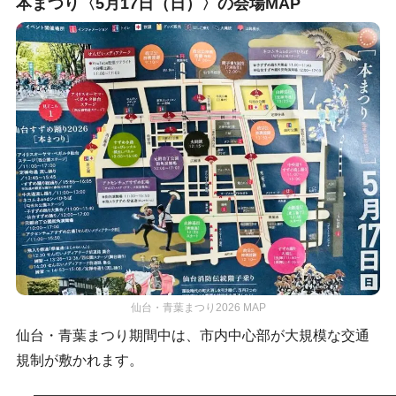
本まつり〈5月17日（日）〉の会場MAP
仙台・青葉まつり2026 MAP
仙台・青葉まつり期間中は、市内中心部が大規模な交通
規制が敷かれます。