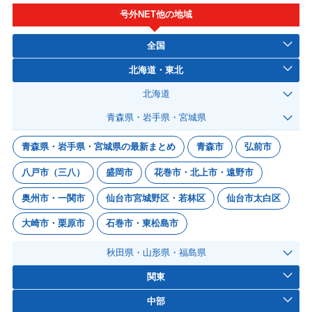
号外NET他の地域
全国
北海道・東北
北海道
青森県・岩手県・宮城県
青森県・岩手県・宮城県の最新まとめ
青森市
弘前市
八戸市（三八）
盛岡市
花巻市・北上市・遠野市
奥州市・一関市
仙台市宮城野区・若林区
仙台市太白区
大崎市・栗原市
石巻市・東松島市
秋田県・山形県・福島県
関東
中部