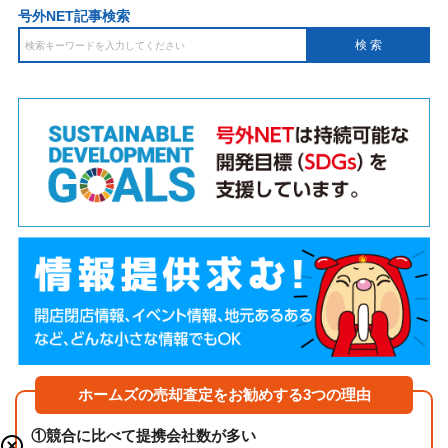
号外NET記事検索
ホームズの売却査定をお勧めする3つの理由
①
競合に比べて提携会社数が多い