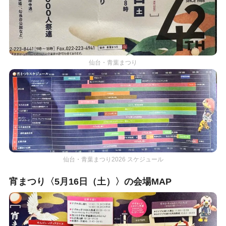
仙台・青葉まつり
仙台・青葉まつり2026 スケジュール
宵まつり〈5月16日（土）〉の会場MAP