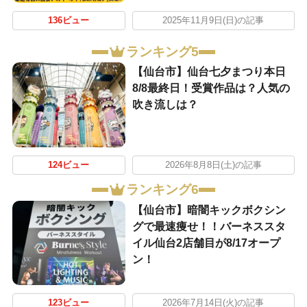
136ビュー
2025年11月9日(日)の記事
ランキング5
【仙台市】仙台七夕まつり本日
8/8最終日！受賞作品は？人気の
吹き流しは？
124ビュー
2026年8月8日(土)の記事
ランキング6
【仙台市】暗闇キックボクシン
グで最速痩せ！！バーネススタ
イル仙台2店舗目が8/17オープ
ン！
123ビュー
2026年7月14日(火)の記事