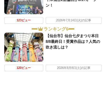
ン！
123ビュー
2026年7月14日(火)の記事
ランキング6
【仙台市】仙台七夕まつり本日
8/8最終日！受賞作品は？人気の
吹き流しは？
120ビュー
2026年8月8日(土)の記事