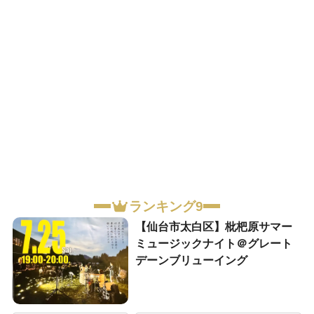
ランキング9
【仙台市太白区】枇杷原サマー
ミュージックナイト＠グレート
デーンブリューイング