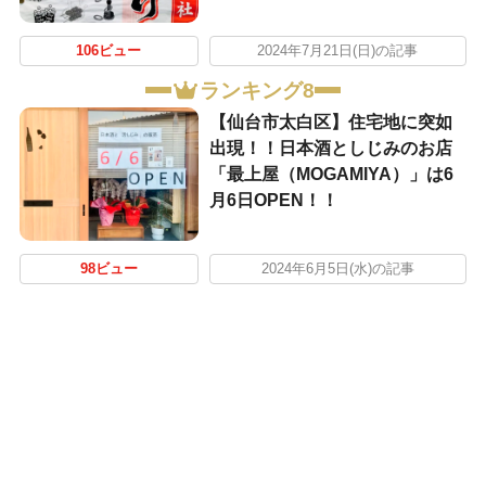
106ビュー
2024年7月21日(日)の記事
ランキング8
【仙台市太白区】住宅地に突如
出現！！日本酒としじみのお店
「最上屋（MOGAMIYA）」は6
月6日OPEN！！
98ビュー
2024年6月5日(水)の記事