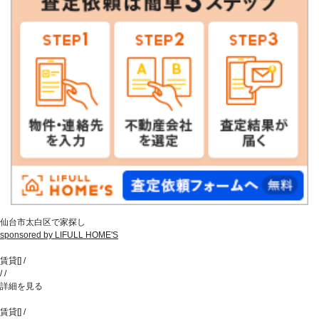
仙台市太白区で家探し
sponsored by LIFULL HOME'S
賃貸
[
]
/
/
/
詳細を見る
賃貸
[
]
/