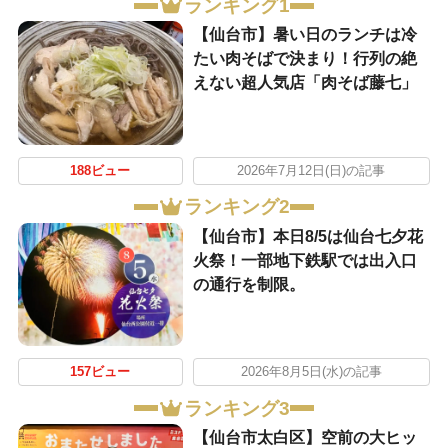
ランキング1
【仙台市】暑い日のランチは冷
たい肉そばで決まり！行列の絶
えない超人気店「肉そば藤七」
188ビュー
2026年7月12日(日)の記事
ランキング2
【仙台市】本日8/5は仙台七夕花
火祭！一部地下鉄駅では出入口
の通行を制限。
157ビュー
2026年8月5日(水)の記事
ランキング3
【仙台市太白区】空前の大ヒッ