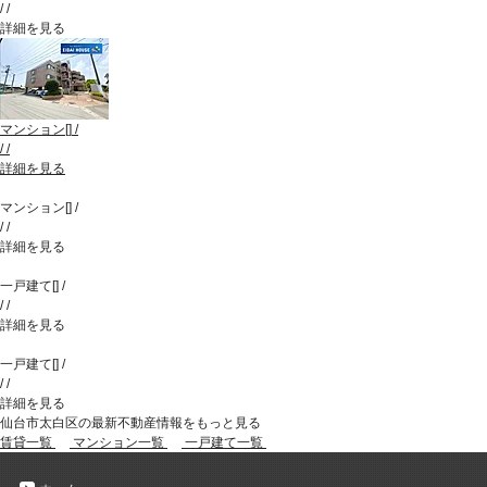
/
/
詳細を見る
マンション
[
]
/
/
/
詳細を見る
マンション
[
]
/
/
/
詳細を見る
一戸建て
[
]
/
/
/
詳細を見る
一戸建て
[
]
/
/
/
詳細を見る
仙台市太白区の最新不動産情報をもっと見る
賃貸一覧
マンション一覧
一戸建て一覧