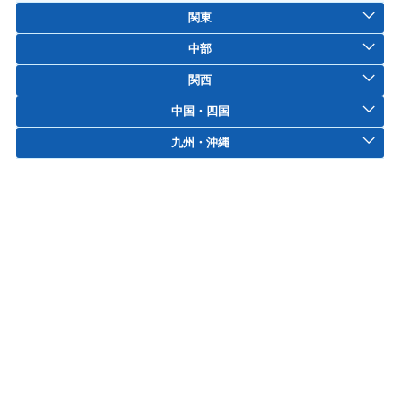
関東
中部
関西
中国・四国
九州・沖縄