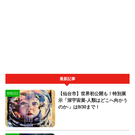
最新記事
【仙台市】世界初公開も！特別展
8/9(日)
示「深宇宙展-人類はどこへ向かう
のか-」は8/30まで！