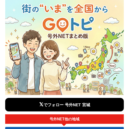
𝕏
でフォロー 号外NET 宮城
号外NET他の地域