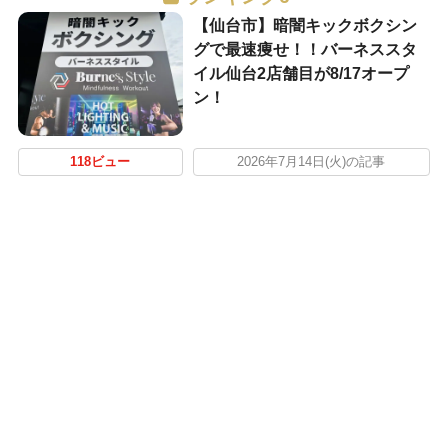
【仙台市】暗闇キックボクシン
グで最速痩せ！！バーネススタ
イル仙台2店舗目が8/17オープ
ン！
118ビュー
2026年7月14日(火)の記事