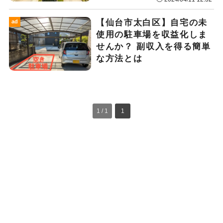
【仙台市太白区】自宅の未
ad
使用の駐車場を収益化しま
せんか？ 副収入を得る簡単
な方法とは
1 / 1
1