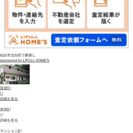
仙台市太白区で家探し
sponsored by LIFULL HOME'S
賃貸
[
]
/
/
/
詳細を見る
賃貸
[
]
/
/
/
詳細を見る
マンション
[
]
/