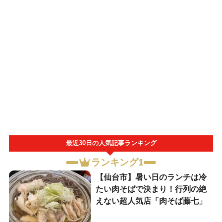
最近30日の人気記事ランキング
ランキング1
【仙台市】暑い日のランチは冷
たい肉そばで決まり！行列の絶
えない超人気店「肉そば藤七」