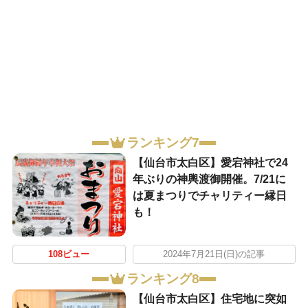
ランキング7
【仙台市太白区】愛宕神社で24
年ぶりの神輿渡御開催。7/21に
は夏まつりでチャリティー縁日
も！
108ビュー
2024年7月21日(日)の記事
ランキング8
【仙台市太白区】住宅地に突如