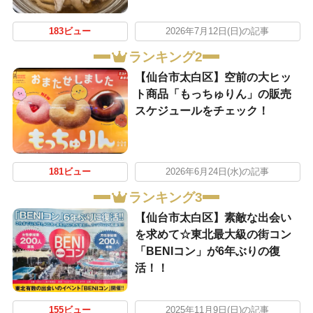
183ビュー
2026年7月12日(日)の記事
ランキング2
【仙台市太白区】空前の大ヒッ
ト商品「もっちゅりん」の販売
スケジュールをチェック！
181ビュー
2026年6月24日(水)の記事
ランキング3
【仙台市太白区】素敵な出会い
を求めて☆東北最大級の街コン
「BENIコン」が6年ぶりの復
活！！
155ビュー
2025年11月9日(日)の記事