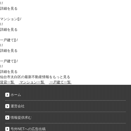
/
/
詳細を見る
マンション
[
]
/
/
/
詳細を見る
一戸建て
[
]
/
/
/
詳細を見る
一戸建て
[
]
/
/
/
詳細を見る
仙台市太白区の最新不動産情報をもっと見る
賃貸一覧
マンション一覧
一戸建て一覧
ホーム
運営会社
情報提供求む
号外NETへの広告出稿